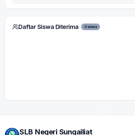
Daftar Siswa Diterima
0
siswa
SLB Negeri Sungailiat