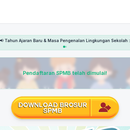
ahun Ajaran Baru & Masa Pengenalan Lingkungan Sekolah : 13 J
Pendaftaran SPMB telah dimulai!