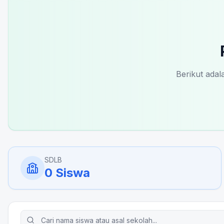
Berikut adal
SDLB
0
Siswa