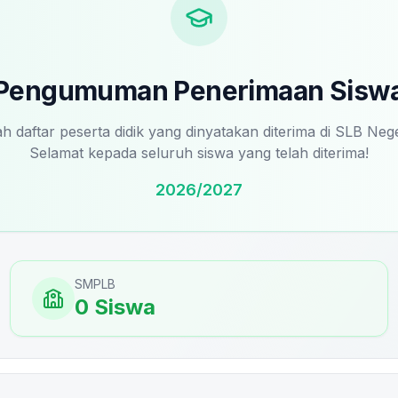
Pengumuman Penerimaan Sisw
ah daftar peserta didik yang dinyatakan diterima di SLB Neger
Selamat kepada seluruh siswa yang telah diterima!
2026/2027
SMPLB
0
Siswa